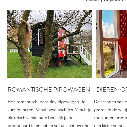
ROMANTISCHE PIPOWAGEN
DIEREN OP
Hoe romantisch, deze tiny pipowagen. Je
De schapen van o
kunt 'm huren! Vanaf twee nachtjes. Vanuit je
grazen in de weit
elektrisch verstelbare bed kijk je de
toe komen onze 
boomgaard in en heb je vrij uitzicht over het
een kijkje nemen.