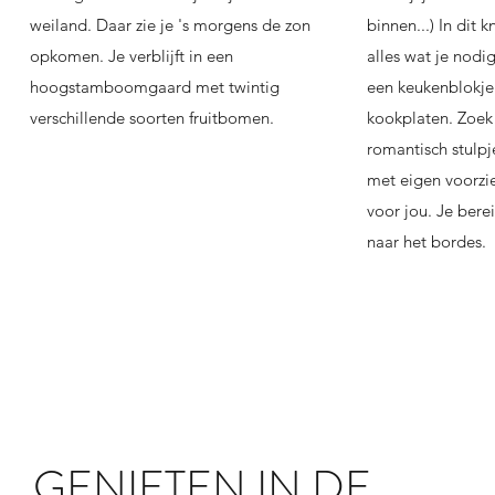
weiland. Daar zie je 's morgens de zon
binnen...) In dit 
opkomen. Je verblijft in een
alles wat je nodi
hoogstamboomgaard met twintig
een keukenblokje
verschillende soorten fruitbomen.
kookplaten. Zoek 
romantisch stulpj
met eigen voorzie
voor jou. Je berei
naar het bordes.
GENIETEN IN DE